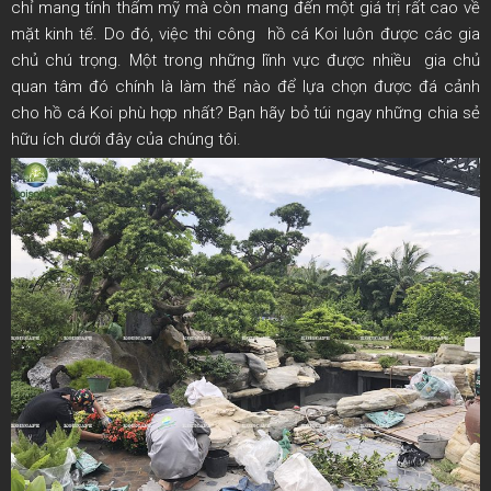
chỉ mang tính thẩm mỹ mà còn mang đến một giá trị rất cao về
mặt kinh tế. Do đó, việc thi công hồ cá Koi luôn được các gia
chủ chú trọng. Một trong những lĩnh vực được nhiều gia chủ
quan tâm đó chính là làm thế nào để lựa chọn được đá cảnh
cho hồ cá Koi phù hợp nhất? Bạn hãy bỏ túi ngay những chia sẻ
hữu ích dưới đây của chúng tôi.