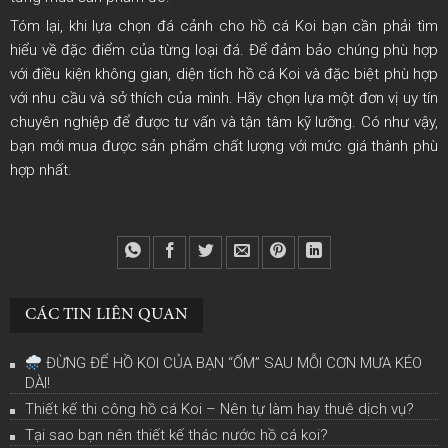
Tóm lại, khi lựa chọn đá cảnh cho hồ cá Koi bạn cần phải tìm
hiểu về đặc điểm của từng loại đá. Để đảm bảo chúng phù hợp
với điều kiện không gian, diện tích hồ cá Koi và đặc biệt phù hợp
với nhu cầu và sở thích của mình. Hãy chọn lựa một đơn vị uy tín
chuyên nghiệp để được tư vấn và tận tâm kỹ lưỡng. Có như vậy,
bạn mới mua được sản phẩm chất lượng với mức giá thành phù
hợp nhất.
CÁC TIN LIÊN QUAN
ĐỪNG ĐỂ HỒ KOI CỦA BẠN “ỐM” SAU MỖI CƠN MƯA KÉO
DÀI!
Thiết kế thi công hồ cá Koi – Nên tự làm hay thuê dịch vụ?
Tại sao bạn nên thiết kế thác nước hồ cá koi?