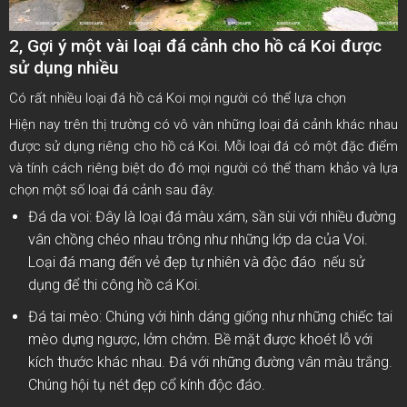
2, Gợi ý một vài loại đá cảnh cho hồ cá Koi được
sử dụng nhiều
Có rất nhiều loại đá hồ cá Koi mọi người có thể lựa chọn
Hiện nay trên thị trường có vô vàn những loại đá cảnh khác nhau
được sử dụng riêng cho hồ cá Koi. Mỗi loại đá có một đặc điểm
và tính cách riêng biệt do đó mọi người có thể tham khảo và lựa
chọn một số loại đá cảnh sau đây.
Đá da voi: Đây là loại đá màu xám, sần sùi với nhiều đường
vân chồng chéo nhau trông như những lớp da của Voi.
Loại đá mang đến vẻ đẹp tự nhiên và độc đáo nếu sử
dụng để thi công hồ cá Koi.
Đá tai mèo: Chúng với hình dáng giống như những chiếc tai
mèo dựng ngược, lởm chởm. Bề mặt được khoét lỗ với
kích thước khác nhau. Đá với những đường vân màu trắng.
Chúng hội tụ nét đẹp cổ kính độc đáo.