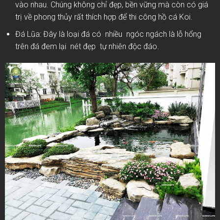
vào nhau. Chúng không chỉ đẹp, bền vững mà còn có giá
trị về phong thủy rất thích hợp để thi công hồ cá Koi.
Đá Lũa: Đây là loại đá có nhiều ngóc ngách là lỗ hổng
trên đá đem lại nét đẹp tự nhiên độc đáo.