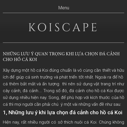
Skip
Menu
to
content
KOISCAPE
NHỮNG LƯU Ý QUAN TRỌNG KHI LỰA CHỌN ĐÁ CẢNH
CHO HỒ CÁ KOI
Xây dựng một hồ cá Koi đúng chuẩn là vô cùng cần thiết và hữu
ích để giúp cá sinh trưởng và phát triển tốt nhất. Ngoài ra để hồ
cá thêm bắt mắt và ấn tượng thì nên sử dụng vật trang trí như
cây cảnh, đá cảnh…. Trong số đó, đá cảnh cho hồ cá Koi được
sử dụng nhiều hiện nay. Song, để phù hợp với kích thước của hồ
cá thì mọi người cần phải chú ý một vài những vấn đề như sau:
1, Những lưu ý khi lựa chọn đá cảnh cho hồ cá Koi
Hiện nay, rất nhiều người có sở thích nuôi cá Koi. Chúng không