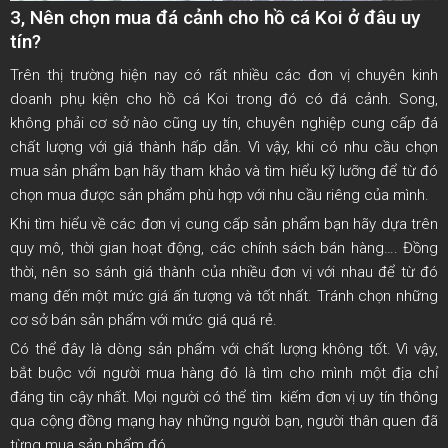
3, Nên chọn mua đá cảnh cho hồ cá Koi ở đâu uy
tín?
Trên thị trường hiện nay có rất nhiều các đơn vị chuyên kinh
doanh phụ kiện cho hồ cá Koi trong đó có đá cảnh. Song,
không phải cơ sở nào cũng uy tín, chuyên nghiệp cung cấp đá
chất lượng với giá thành hấp dẫn. Vì vậy, khi có nhu cầu chọn
mua sản phẩm bạn hãy tham khảo và tìm hiểu kỹ lưỡng để từ đó
chọn mua được sản phẩm phù hợp với nhu cầu riêng của mình.
Khi tìm hiểu về các đơn vị cung cấp sản phẩm bạn hãy dựa trên
quy mô, thời gian hoạt động, các chính sách bán hàng…. Đồng
thời, nên so sánh giá thành của nhiều đơn vị với nhau để từ đó
mang đến một mức giá ấn tượng và tốt nhất. Tránh chọn những
cơ sở bán sản phẩm với mức giá quá rẻ.
Có thể đây là dòng sản phẩm với chất lượng không tốt. Vì vậy,
bắt buộc với người mua hàng đó là tìm cho mình một địa chỉ
đáng tin cậy nhất. Mọi người có thể tìm kiếm đơn vị uy tín thông
qua cộng đồng mạng hay những người bạn, người thân quen đã
từng mua sản phẩm đó.