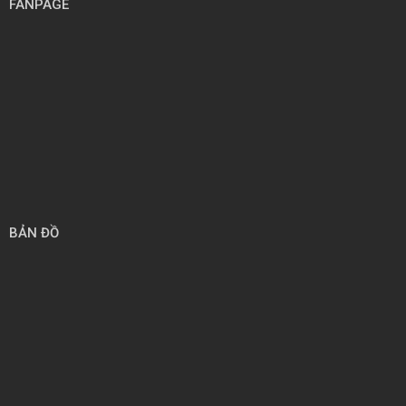
FANPAGE
BẢN ĐỒ