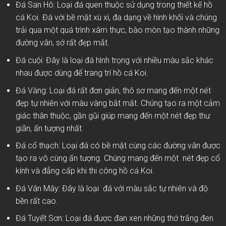
Đá San Hô: Loại đá quen thuộc sử dụng trong thiết kế hồ
cá Koi. Đá với bề mặt xù xì, đa dạng về hình khối và chúng
trải qua một quá trình xâm thực, bào mòn tạo thành những
đường vân, sớ rất đẹp mắt.
Đá cuội: Đây là loại đá hình trọng với nhiều màu sắc khác
nhau được dùng để trang trí hồ cá Koi.
Đá Vàng: Loại đá rất đơn giản, thô sơ mang đến một nét
đẹp tự nhiên với màu vàng bắt mắt. Chúng tạo ra một cảm
giác thân thuộc, gần gũi giúp mang đến một nét đẹp thư
giãn, ấn tượng nhất.
Đá cổ thạch: Loại đá có bề mặt cùng các đường vân được
tạo ra vô cùng ấn tượng. Chúng mang đến một nét đẹp cổ
kính và đẳng cấp khi thi công hồ cá Koi.
Đá Vân Mây: Đây là loại đá với màu sắc tự nhiên và độ
bền rất cao.
Đá Tuyết Sơn: Loại đá được đan xen những thớ trắng đen