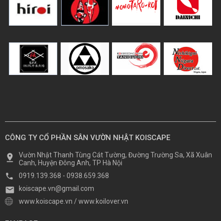
CÔNG TY CỔ PHẦN SÂN VƯỜN NHẬT KOISCAPE
Vườn Nhật Thanh Tùng Cát Tường, Đường Trường Sa, Xã Xuân
Canh, Huyện Đông Anh, TP Hà Nội
0919.139.368
-
0938.659.368
koiscape.vn@gmail.com
www.koiscape.vn
/
www.koilover.vn