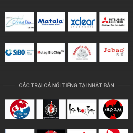
CÁC TRẠI CÁ NỔI TIẾNG TẠI NHẬT BẢN