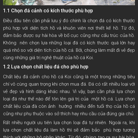
1.1 Chọn đá cảnh có kích thước phù hợp
Điều đầu tiên cần phải lưu ý đó chính là chọn đá có kích thước
phù hợp với diện tích hồ và khuôn viên nơi thiết kế hồ. Từ đó,
đảm bảo được sự hài hòa về bố cục cũng như cấu trúc của hồ.
Không nên chọn lựa những loại đá có kích thước quá lớn hay
quá nhỏ so với diện tích của hồ cá. Bởi, chúng làm mất đi vẻ đẹp
cùng những giá trị nghệ thuật của hồ cá Koi.
1.2 Lựa chọn chất liệu đá cho phù hợp
Chất liệu đá cảnh cho hồ cá Koi cũng là một trong những tiêu
chí vô cùng quan trọng khi chọn mua đá. Đá có rất nhiều loại với
vẻ đẹp và hình dáng khác nhau. Vì vậy, bạn cần phải lựa chọn
loại đá như thế nào để tôn lên giá trị của một hồ cá. Lựa chọn
chất liệu của đà còn ảnh hưởng nhiều đến tuổi thọ của hồ cá
cũng như phụ thuộc vào sở thích hay nhu cầu của đúng gia chủ.
Rất nhiều người ưu tiên lựa chọn loại đá tự nhiên. Ngoài ra, khi
lựa chọn chất liệu đá làm hồ thì sẽ đảm bảo phù hợp tương
thích với những bộ phận khác. Từ đó, chúng tạo ra sự hài hòa,