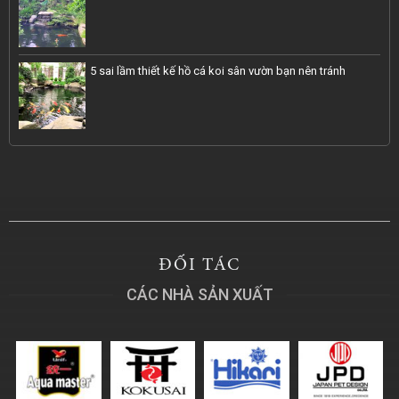
5 sai lầm thiết kế hồ cá koi sân vườn bạn nên tránh
ĐỐI TÁC
CÁC NHÀ SẢN XUẤT