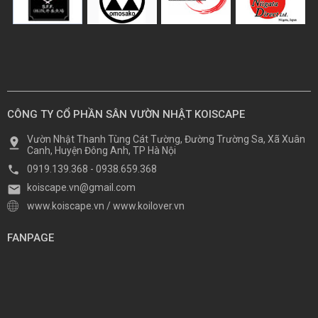
CÔNG TY CỔ PHẦN SÂN VƯỜN NHẬT KOISCAPE
Vườn Nhật Thanh Tùng Cát Tường, Đường Trường Sa, Xã Xuân
Canh, Huyện Đông Anh, TP Hà Nội
0919.139.368
-
0938.659.368
koiscape.vn@gmail.com
www.koiscape.vn
/
www.koilover.vn
FANPAGE