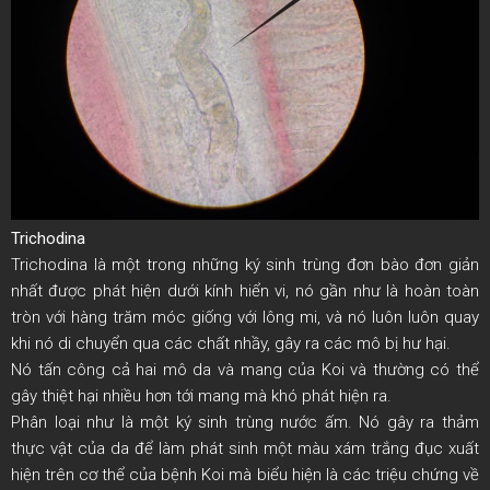
Trichodina
Trichodina là một trong những ký sinh trùng đơn bào đơn giản
nhất được phát hiện dưới kính hiển vi, nó gần như là hoàn toàn
tròn với hàng trăm móc giống với lông mi, và nó luôn luôn quay
khi nó di chuyển qua các chất nhầy, gây ra các mô bị hư hại.
Nó tấn công cả hai mô da và mang của Koi và thường có thể
gây thiệt hại nhiều hơn tới mang mà khó phát hiện ra.
Phân loại như là một ký sinh trùng nước ấm. Nó gây ra thảm
thực vật của da để làm phát sinh một màu xám trắng đục xuất
hiện trên cơ thể của bệnh Koi mà biểu hiện là các triệu chứng về