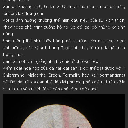
Sán dài khoảng từ 0,05 đến 3.00mm và thực sự là một số lượng
lớn các loài trong chi.
Koi bị ảnh hưởng thường thể hiện dấu hiệu của sự kích thích,
nhảy hoặc chà mình xuống hồ nỗ lực để loại bỏ những ký sinh
trùng.
Sán không thể nhìn thấy bằng mắt thường. Khi nhìn một dưới
kính hiển vi, các ký sinh trùng được nhìn thấy rõ ràng là gần như
trong suốt.
Sán có một chút giống như bọ chét ở chó và mèo.
Kiểm soát hóa học của cả hai loại sán lá có thể đạt được với T
Chloramine, Malachite Green, Formalin, hay Kali permanganat
để. Để diệt tất cả cần thiết lặp lại phương pháp điều trị, tần số là
phụ thuộc vào nhiệt độ và hóa chất được sử dụng.