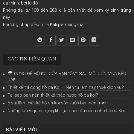
cạ mình, bơi lờ đờ.
Phóng đại từ 100 đến 200 x là cần thiết để xem ký sinh trùng
này.
Phương pháp điều trị là Kali permanganat
CÁC TIN LIÊN QUAN
ĐỪNG ĐỂ HỒ KOI CỦA BẠN “ỐM” SAU MỖI CƠN MƯA KÉO
DÀI!
Thiết kế thi công hồ cá Koi – Nên tự làm hay thuê dịch vụ?
Tại sao bạn nên thiết kế thác nước hồ cá koi?
5 sai lầm thiết kế hồ cá koi sân vườn bạn nên tránh
Những lưu ý quan trọng khi lựa chọn đá cảnh cho hồ cá Koi
BÀI VIẾT MỚI