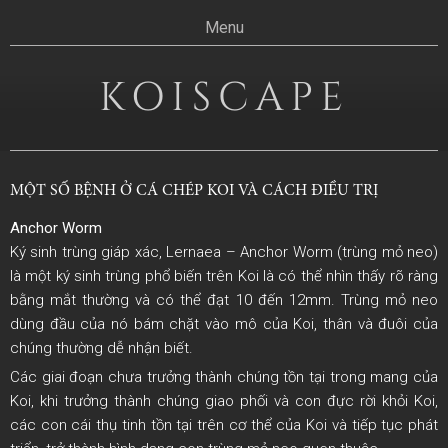
Skip
Menu
to
content
KOISCAPE
MỘT SỐ BỆNH Ở CÁ CHÉP KOI VÀ CÁCH ĐIỀU TRỊ
Anchor Worm
Ký sinh trùng giáp xác, Lernaea – Anchor Worm (trùng mỏ neo)
là một ký sinh trùng phổ biến trên Koi là có thể nhìn thấy rõ ràng
bằng mắt thường và có thể đạt 10 đến 12mm. Trùng mỏ neo
dùng đầu của nó bám chặt vào mô của Koi, thân và đuôi của
chúng thường dễ nhận biết.
Các giai đoạn chưa trưởng thành chúng tồn tại trong mang của
Koi, khi trưởng thành chúng giao phối và con đực rời khỏi Koi,
các con cái thụ tinh tồn tại trên cơ thể của Koi và tiếp tục phát